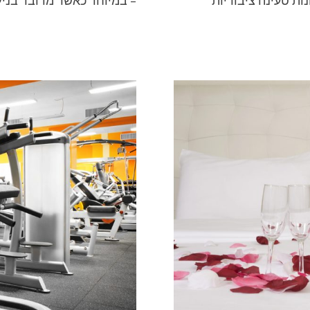
ות טעינה ציבוריות
– במיוחד כאשר מדובר בניקי