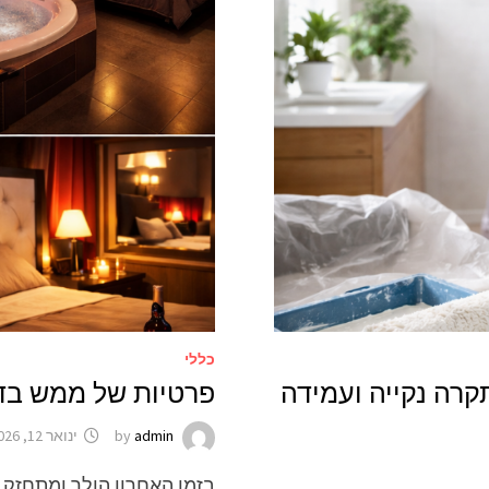
כללי
רה נקייה ועמידה
פרטיות של ממש בדי
admin
by
ינואר 12, 2026
בזמן האחרון הולך ומתחזק 