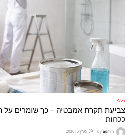
כללי
צביעת תקרת אמבטיה – כך שומרים על תק
ללחות
admin
by
מרץ 6, 2026