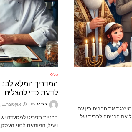
כללי
המדריך המלא לבניי
לדעת כדי להצליח
admin
by
אוקטובר 22, 2024
ייצגת את הברית בין עם
 את הכניסה לברית של
בבניית תפריט למסעדה יש כ
ויעיל, המותאם לסוג העסק,