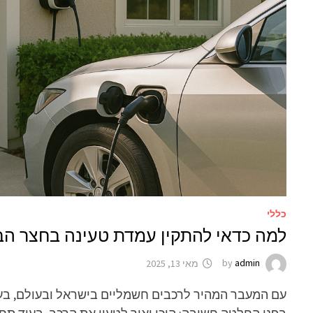
כללי
למה כדאי להתקין עמדת טעינה בחצר הב
admin
by
מאי 13, 2025
עם המעבר המהיר לרכבים חשמליים בישראל ובעולם, בעל