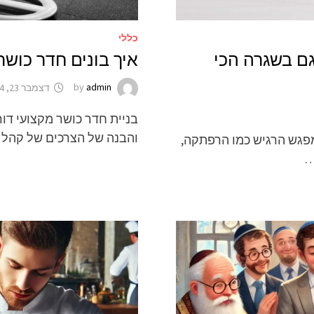
כללי
 גם בשגרה הכי
איך בונים חדר כושר
admin
by
דצמבר 23, 2024
בניית חדר כושר מקצועי דור
והבנה של הצרכים של קהל 
 מפגש הרגיש כמו הרפתקה,
…