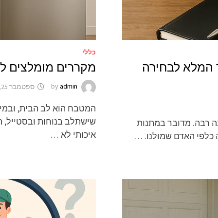
כללי
 המלא לבחירה
מקררים מומלצים ל
admin
by
ספטמבר 25, 2025
המטבח הוא לב הבית, ובמי
שישתלב בנוחות ובסטייל, ת
 רבה. מדובר במתנות
איכותי לא …
 כלפי האדם שמולנו. …