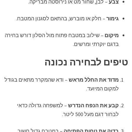
צבע
– לבן, שחור מט או נירוסטה מבריקה.
גימור
– חלק או מוברש, בהתאם לסגנון המטבח.
מיקום
– שילוב במטבח פתוח מול הסלון דורש בחירה
בדגם יוקרתי ומרשים.
טיפים לבחירה נכונה
מדוד את החלל מראש
– ודא שהמקרר מתאים בגודל
למקום המיועד.
קבע את הנפח הנדרש
– למשפחה גדולה כדאי
לבחור דגם מעל 500 ליטר.
בדוק את נוחות הפתיחה
– במטבח גדול חשוב