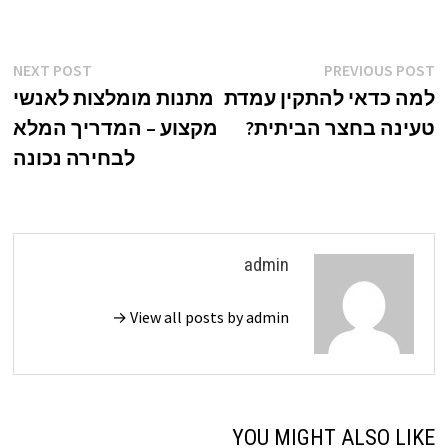
ניווט
xt
Previous
NEXT POST
PREVIOUS POST
st:
post:
למה כדאי להתקין עמדת
מתנות מומלצות לאנשי
טעינה בחצר הביתית?
מקצוע – המדריך המלא
לבחירה נכונה
admin
View all posts by admin →
YOU MIGHT ALSO LIKE