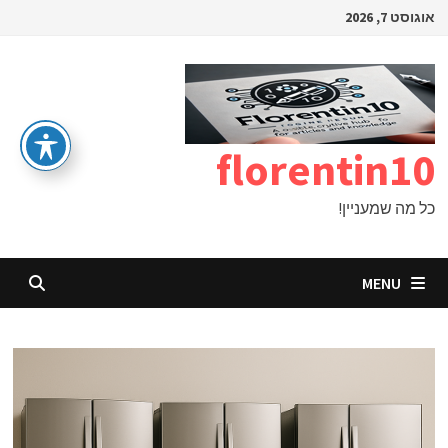
Ski
אוגוסט 7, 2026
t
conten
florentin10
כל מה שמעניין!
MENU