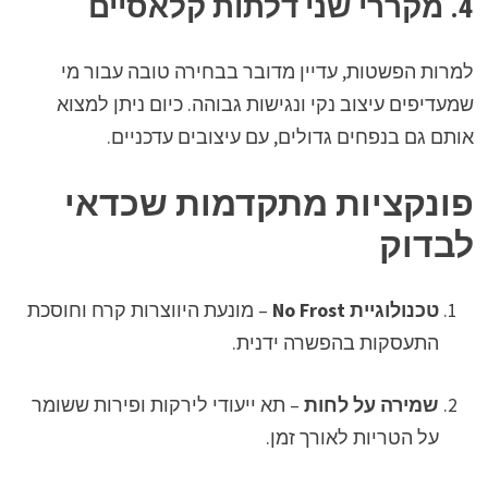
4. מקררי שני דלתות קלאסיים
למרות הפשטות, עדיין מדובר בבחירה טובה עבור מי
שמעדיפים עיצוב נקי ונגישות גבוהה. כיום ניתן למצוא
אותם גם בנפחים גדולים, עם עיצובים עדכניים.
פונקציות מתקדמות שכדאי
לבדוק
טכנולוגיית No Frost
– מונעת היווצרות קרח וחוסכת
התעסקות בהפשרה ידנית.
שמירה על לחות
– תא ייעודי לירקות ופירות ששומר
על הטריות לאורך זמן.