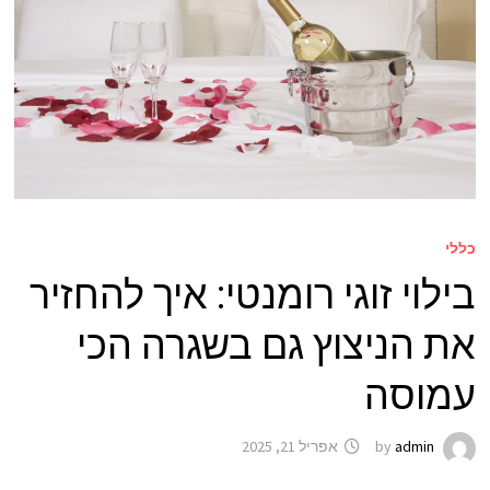
כללי
בילוי זוגי רומנטי: איך להחזיר
את הניצוץ גם בשגרה הכי
עמוסה
admin
by
אפריל 21, 2025