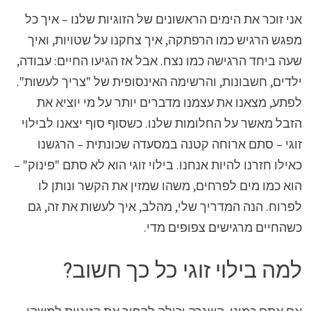
אני זוכר את הימים הראשונים של הזוגיות שלנו – איך כל
מפגש הרגיש כמו הרפתקה, איך צחקנו על שטויות, ואיך
שעה ביחד הרגישה כמו נצח. אבל אז הגיעו החיים: עבודה,
ילדים, חשבונות, והרשימה האינסופית של "צריך לעשות".
לפתע, מצאנו את עצמנו מדברים יותר על מי יוציא את
הזבל מאשר על החלומות שלנו. כשסוף סוף יצאנו לבילוי
זוגי – סתם ארוחה קטנה במסעדה שכונתית – הרגשנו
כאילו חזרנו להיות אנחנו. בילוי זוגי הוא לא סתם "פינוק" –
הוא כמו מים לפרחים, משהו שמזין את הקשר ונותן לו
לפרוח. הנה המדריך שלי, מהלב, איך לעשות את זה, גם
כשהחיים מרגישים צפופים מדי.
למה בילוי זוגי כל כך חשוב?