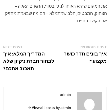
את המקום שהיא ראויה לו. כי בסוף, הרגעים האלה –
הצחוק, המבטים, הלב שמתמלא – הם מה שבאמת מחזיק
את הקשר בחיים.
ניווט
xt
Previous
NEXT POST
PREVIOUS POST
st:
post:
איך בונים חדר כושר
המדריך המלא: איך
מקצועי?
לבחור חברת ניקיון שלא
תאכזב אתכם?
admin
View all posts by admin →