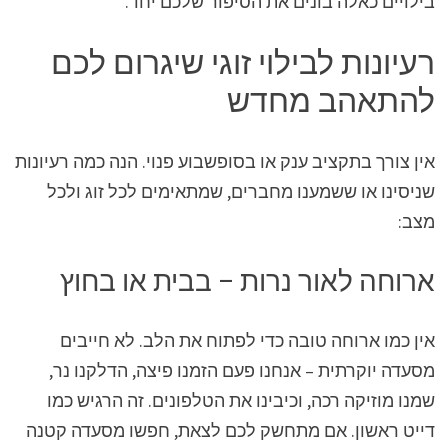
בילויים כאלה בונים את הסיפור שלכם יחד.
רעיונות לבילוי זוגי שיגרום לכם
להתאהב מחדש
אין צורך בתקציב ענק או בסופשבוע פנוי. הנה כמה רעיונות
שניסינו או ששמענו מחברים, שמתאימים לכל זוג ולכל
מצב:
ארוחה לאור נרות – בבית או בחוץ
אין כמו ארוחה טובה כדי לפתוח את הלב. לא חייבים
מסעדה יוקרתית – אנחנו פעם הזמנו פיצה, הדלקנו נר,
שמנו מוזיקה רכה, וכיבינו את הטלפונים. זה הרגיש כמו
דייט ראשון. אם מתחשק לכם לצאת, חפשו מסעדה קטנה