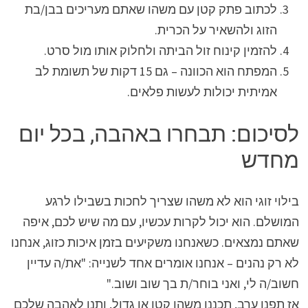
לכתוב פתק קטן עם משהו שאתם מעריכים בבן/בת
הזוג ולהשאיר על הכרית.
להזמין קינוח זול הביתה ולחלוק אותו מול סרט.
המפתח הוא הכוונה – גם 15 דקות של תשומת לב
אמיתית יכולות לעשות פלאים.
לסיכום: תבחרו באהבה, בכל יום
מחדש
בילוי זוגי הוא לא משהו שצריך לחכות בשבילו לרגע
המושלם. הוא יכול לקרות עכשיו, עם מה שיש לכם, איפה
שאתם נמצאים. כשאנחנו משקיעים בזמן איכות כזוג, אנחנו
לא רק נהנים – אנחנו אומרים אחד לשנייה: "את/ה עדיין
חשוב/ה לי, ואני בוחר/ת בך שוב ושוב."
אז תפנו ערב, תכננו משהו קטן או גדול, ותנו לאהבה שלכם