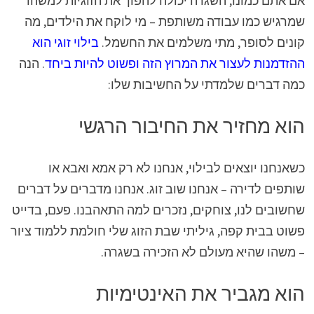
אם אתם כמונו, השגרה יכולה להפוך את הזוגיות למשהו
שמרגיש כמו עבודה משותפת – מי לוקח את הילדים, מה
קונים לסופר, מתי משלמים את החשמל.
בילוי זוגי הוא
ההזדמנות לעצור את המרוץ הזה ופשוט להיות ביחד
. הנה
כמה דברים שלמדתי על החשיבות שלו:
הוא מחזיר את החיבור הרגשי
כשאנחנו יוצאים לבילוי, אנחנו לא רק אמא ואבא או
שותפים לדירה – אנחנו שוב זוג. אנחנו מדברים על דברים
שחשובים לנו, צוחקים, נזכרים למה התאהבנו. פעם, בדייט
פשוט בבית קפה, גיליתי שבת הזוג שלי חולמת ללמוד ציור
– משהו שהיא מעולם לא הזכירה בשגרה.
הוא מגביר את האינטימיות